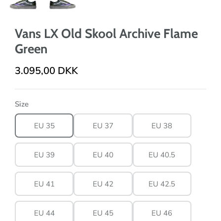
Vans LX Old Skool Archive Flame
Green
3.095,00 DKK
Size
EU 35
EU 37
EU 38
EU 39
EU 40
EU 40.5
EU 41
EU 42
EU 42.5
EU 44
EU 45
EU 46