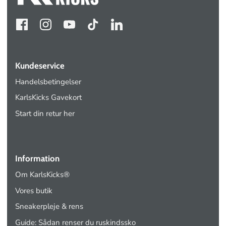
Kundeservice
Handelsbetingelser
KarlsKicks Gavekort
Start din retur her
Information
Om KarlsKicks®
Vores butik
Sneakerpleje & rens
Guide: Sådan renser du ruskindssko