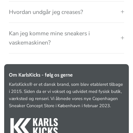
Hvordan undgår jeg creases?
Kan jeg komme mine sneakers i
vaskemaskinen?
Om KarlsKicks - følg os gerne
KarlsKicks® er et dansk brand, som blev etableret tilbage
i 2015. Siden da er vi vokset og udvidet med fysisk butik,
værksted og renseri. Vi åbnede vores nye Copenhagen
Sneaker Concept Store i København i februar 2023.