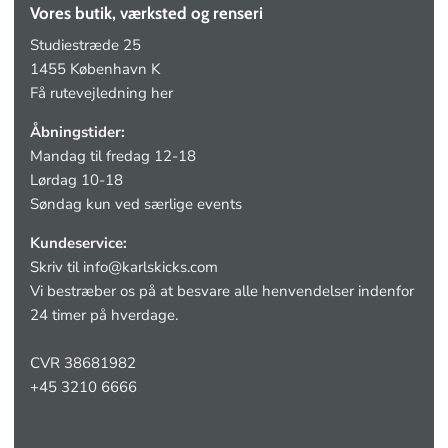
Vores butik, værksted og renseri
Studiestræde 25
1455 København K
Få rutevejledning her
Åbningstider:
Mandag til fredag 12-18
Lørdag 10-18
Søndag kun ved særlige events
Kundeservice:
Skriv til
info@karlskicks.com
Vi bestræber os på at besvare alle henvendelser indenfor
24 timer på hverdage.
CVR 38681982
+45 3210 6666