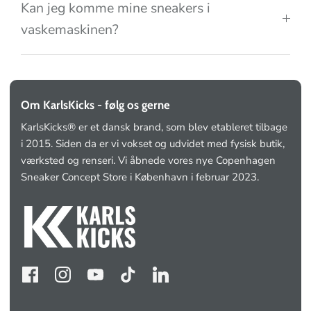
Kan jeg komme mine sneakers i
vaskemaskinen?
Om KarlsKicks - følg os gerne
KarlsKicks® er et dansk brand, som blev etableret tilbage
i 2015. Siden da er vi vokset og udvidet med fysisk butik,
værksted og renseri. Vi åbnede vores nye Copenhagen
Sneaker Concept Store i København i februar 2023.