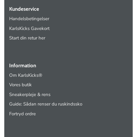
Kundeservice
Handelsbetingelser
KarlsKicks Gavekort
Start din retur her
Information
Om KarlsKicks®
Vores butik
Sneakerpleje & rens
Guide: Sådan renser du ruskindssko
Fortryd ordre