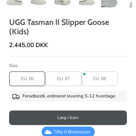
UGG Tasman II Slipper Goose
(Kids)
2.445,00 DKK
Size
EU 36
EU 37
EU 38
Forudbestil, estimeret levering 5-12 hverdage
Læg i kurv
Tilføj til Ønskeskyen