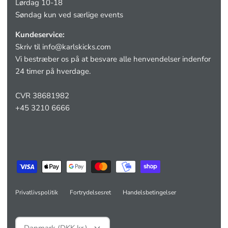
Lørdag 10-18
Søndag kun ved særlige events
Kundeservice:
Skriv til
info@karlskicks.com
Vi bestræber os på at besvare alle henvendelser indenfor
24 timer på hverdage.
CVR 38681982
+45 3210 6666
Privatlivspolitik
Fortrydelsesret
Handelsbetingelser
Valuta