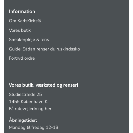
Information
Om KarlsKicks®
Vores butik
Sneakerpleje & rens
Guide: Sådan renser du ruskindssko
Fortryd ordre
Vores butik, værksted og renseri
Studiestræde 25
1455 København K
Få rutevejledning her
Åbningstider:
Mandag til fredag 12-18