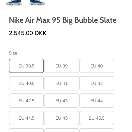
Nike Air Max 95 Big Bubble Slate
2.545,00 DKK
Size
EU 38.5
EU 39
EU 40
EU 40.5
EU 41
EU 42
EU 42.5
EU 43
EU 44
EU 44.5
EU 45
EU 45.5