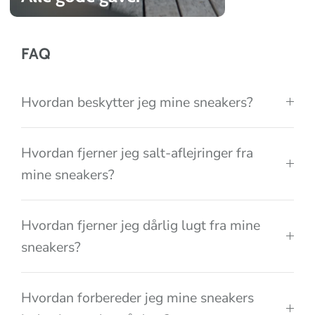
t
i
o
FAQ
n
Hvordan beskytter jeg mine sneakers?
Hvordan fjerner jeg salt-aflejringer fra
mine sneakers?
Hvordan fjerner jeg dårlig lugt fra mine
sneakers?
Hvordan forbereder jeg mine sneakers