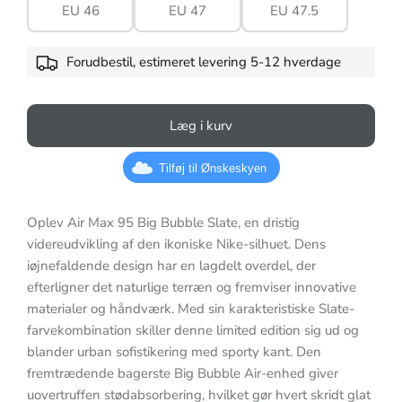
EU 46
EU 47
EU 47.5
Forudbestil, estimeret levering 5-12 hverdage
Læg i kurv
Tilføj til Ønskeskyen
Oplev Air Max 95 Big Bubble Slate, en dristig
videreudvikling af den ikoniske Nike-silhuet. Dens
iøjnefaldende design har en lagdelt overdel, der
efterligner det naturlige terræn og fremviser innovative
materialer og håndværk. Med sin karakteristiske Slate-
farvekombination skiller denne limited edition sig ud og
blander urban sofistikering med sporty kant. Den
fremtrædende bagerste Big Bubble Air-enhed giver
uovertruffen stødabsorbering, hvilket gør hvert skridt glat