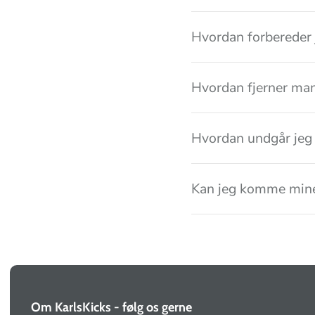
Hvordan forbereder 
Hvordan fjerner ma
Hvordan undgår jeg 
Kan jeg komme mine
Om KarlsKicks - følg os gerne