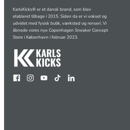
KarlsKicks® er et dansk brand, som blev
etableret tilbage i 2015. Siden da er vi vokset og
udvidet med fysisk butik, værksted og renseri. Vi
åbnede vores nye Copenhagen Sneaker Concept
Store i København i februar 2023.