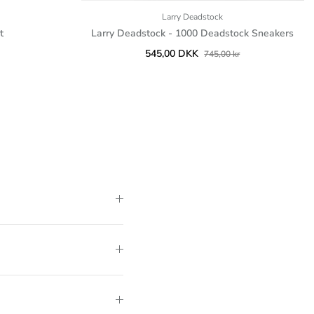
Larry Deadstock
t
Larry Deadstock - 1000 Deadstock Sneakers
545,00 DKK
745,00 kr