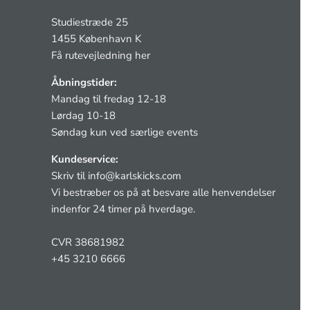
Studiestræde 25
1455 København K
Få rutevejledning her
Åbningstider:
Mandag til fredag 12-18
Lørdag 10-18
Søndag kun ved særlige events
Kundeservice:
Skriv til
info@karlskicks.com
Vi bestræber os på at besvare alle henvendelser
indenfor 24 timer på hverdage.
CVR 38681982
+45 3210 6666