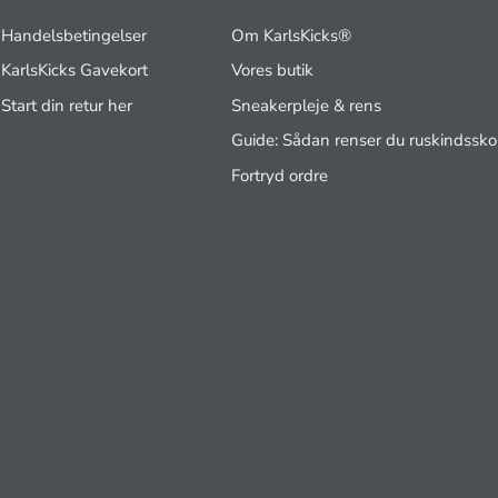
Handelsbetingelser
Om KarlsKicks®
KarlsKicks Gavekort
Vores butik
Start din retur her
Sneakerpleje & rens
Guide: Sådan renser du ruskindssko
Fortryd ordre