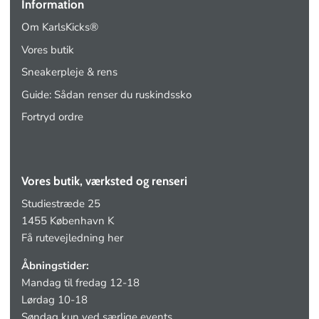
Information
Om KarlsKicks®
Vores butik
Sneakerpleje & rens
Guide: Sådan renser du ruskindssko
Fortryd ordre
Vores butik, værksted og renseri
Studiestræde 25
1455 København K
Få rutevejledning her
Åbningstider:
Mandag til fredag 12-18
Lørdag 10-18
Søndag kun ved særlige events