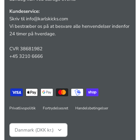
Kundeservice:
Skriv til
info@karlskicks.com
Vi bestræber os på at besvare alle henvendelser indenfor
24 timer på hverdage.
CVR 38681982
+45 3210 6666
Privatlivspolitik
Fortrydelsesret
Handelsbetingelser
Valuta
Danmark (DKK kr.)