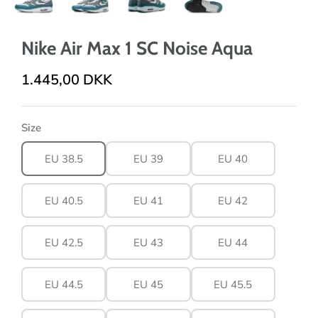
Nike Air Max 1 SC Noise Aqua
1.445,00 DKK
Size
EU 38.5
EU 39
EU 40
EU 40.5
EU 41
EU 42
EU 42.5
EU 43
EU 44
EU 44.5
EU 45
EU 45.5