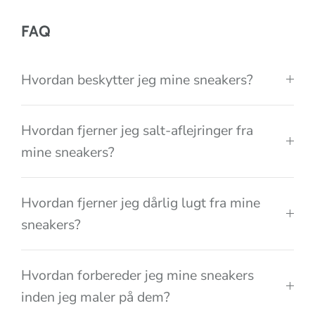
i
o
FAQ
n
Hvordan beskytter jeg mine sneakers?
Hvordan fjerner jeg salt-aflejringer fra
mine sneakers?
Hvordan fjerner jeg dårlig lugt fra mine
sneakers?
Hvordan forbereder jeg mine sneakers
inden jeg maler på dem?