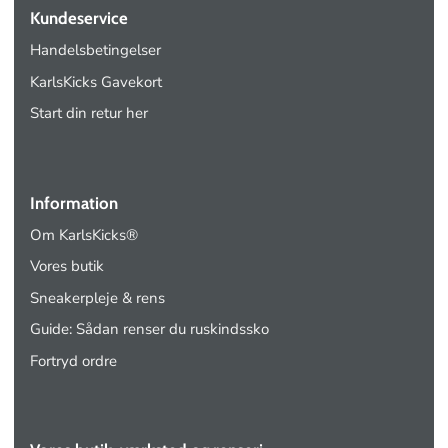
Kundeservice
Handelsbetingelser
KarlsKicks Gavekort
Start din retur her
Information
Om KarlsKicks®
Vores butik
Sneakerpleje & rens
Guide: Sådan renser du ruskindssko
Fortryd ordre