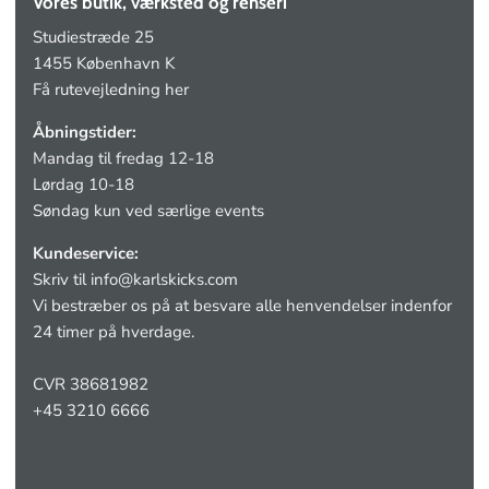
Vores butik, værksted og renseri
Studiestræde 25
1455 København K
Få rutevejledning her
Åbningstider:
Mandag til fredag 12-18
Lørdag 10-18
Søndag kun ved særlige events
Kundeservice:
Skriv til
info@karlskicks.com
Vi bestræber os på at besvare alle henvendelser indenfor
24 timer på hverdage.
CVR 38681982
+45 3210 6666