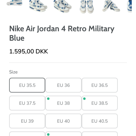
Nike Air Jordan 4 Retro Military
Blue
1.595,00 DKK
Size
EU 35.5
EU 36
EU 36.5
EU 37.5
EU 38
EU 38.5
EU 39
EU 40
EU 40.5