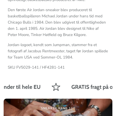
Den første Air Jordan-sneaker blev produceret til
basketballspilleren Michael Jordan under hans tid med
Chicago Bulls i 1984. Den blev udgivet til offentligheden
den 1. april 1985. Air Jordan blev designet til Nike af
Peter Moore, Tinker Hatfield og Bruce Kilgore.
Jordan-logoet, kendt som Jumpman, stammer fra et
fotografi af Jacobus Rentmeester, taget før Jordan spillede
for Team USA ved Sommer-OL 1984.
SKU FV5029-141 / HF4281-141
nder til hele EU
GRATIS fragt på ordr
SNEAKER RENS 101