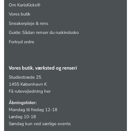
Om KarlsKicks®
Vores butik
Sneakerpleje & rens
Guide: Sådan renser du ruskindssko
Fortryd ordre
Vores butik, værksted og renseri
Studiestræde 25
1455 København K
Få rutevejledning her
Åbningstider:
Mandag til fredag 12-18
Lørdag 10-18
Søndag kun ved særlige events