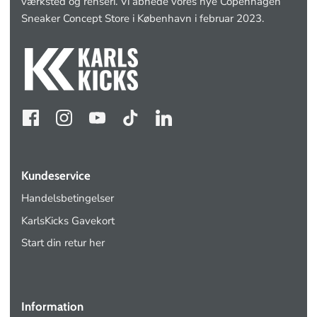
værksted og renseri. Vi åbnede vores nye Copenhagen
Sneaker Concept Store i København i februar 2023.
Kundeservice
Handelsbetingelser
KarlsKicks Gavekort
Start din retur her
Information