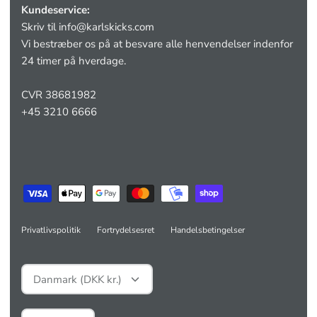
Kundeservice:
Skriv til
info@karlskicks.com
Vi bestræber os på at besvare alle henvendelser indenfor
24 timer på hverdage.
CVR 38681982
+45 3210 6666
Privatlivspolitik
Fortrydelsesret
Handelsbetingelser
Valuta
Danmark (DKK kr.)