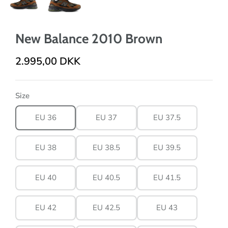
New Balance 2010 Brown
2.995,00 DKK
Size
EU 36
EU 37
EU 37.5
EU 38
EU 38.5
EU 39.5
EU 40
EU 40.5
EU 41.5
EU 42
EU 42.5
EU 43