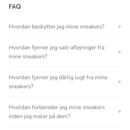
o
FAQ
n
Hvordan beskytter jeg mine sneakers?
Hvordan fjerner jeg salt-aflejringer fra
mine sneakers?
Hvordan fjerner jeg dårlig lugt fra mine
sneakers?
Hvordan forbereder jeg mine sneakers
inden jeg maler på dem?