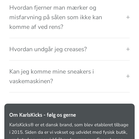
Hvordan fjerner man mærker og
misfarvning på sålen som ikke kan
komme af ved rens?
Hvordan undgår jeg creases?
Kan jeg komme mine sneakers i
vaskemaskinen?
Om KarlsKicks - følg os gerne
KarlsKicks® er et dansk brand, som blev etableret tilbage
i 2015. Siden da er vi vokset og udvidet med fysisk butik,