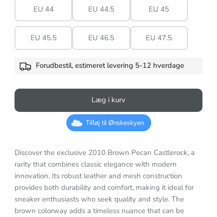
EU 44
EU 44.5
EU 45
EU 45.5
EU 46.5
EU 47.5
Forudbestil, estimeret levering 5-12 hverdage
Læg i kurv
Tilføj til Ønskeskyen
Discover the exclusive 2010 Brown Pecan Castlerock, a
rarity that combines classic elegance with modern
innovation. Its robust leather and mesh construction
provides both durability and comfort, making it ideal for
sneaker enthusiasts who seek quality and style. The
brown colorway adds a timeless nuance that can be