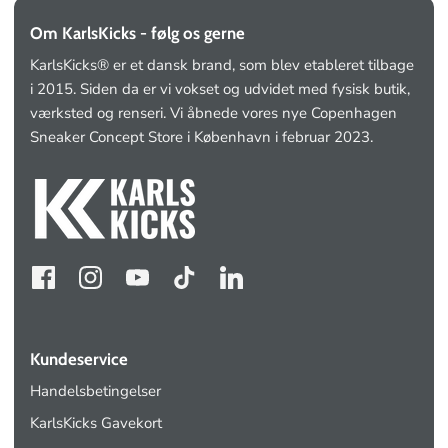
Om KarlsKicks - følg os gerne
KarlsKicks® er et dansk brand, som blev etableret tilbage
i 2015. Siden da er vi vokset og udvidet med fysisk butik,
værksted og renseri. Vi åbnede vores nye Copenhagen
Sneaker Concept Store i København i februar 2023.
Kundeservice
Handelsbetingelser
KarlsKicks Gavekort