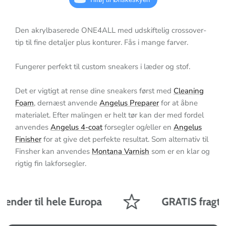
Den akrylbaserede ONE4ALL med udskiftelig crossover-
tip til fine detaljer plus konturer. Fås i mange farver.
Fungerer perfekt til custom sneakers i læder og stof.
Det er vigtigt at rense dine sneakers først med
Cleaning
Foam
, dernæst anvende
Angelus Preparer
for at åbne
materialet.
Efter malingen er helt tør kan der med fordel
anvendes
Angelus 4-coat
forsegler og/eller en
Angelus
Finisher
for at give det perfekte resultat. Som alternativ til
Finsher kan anvendes
Montana Varnish
som er en klar og
rigtig fin lakforsegler.
sender til hele Europa
GRATIS fragt p