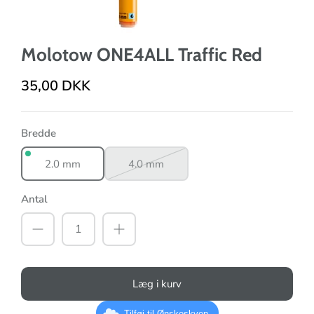
Molotow ONE4ALL Traffic Red
35,00 DKK
Bredde
2.0 mm
4.0 mm
Antal
Læg i kurv
Tilføj til Ønskeskyen