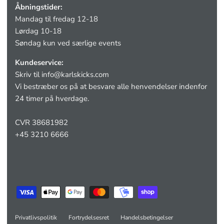
Åbningstider:
Mandag til fredag 12-18
Lørdag 10-18
Søndag kun ved særlige events
Kundeservice:
Skriv til
info@karlskicks.com
Vi bestræber os på at besvare alle henvendelser indenfor
24 timer på hverdage.
CVR 38681982
+45 3210 6666
Privatlivspolitik
Fortrydelsesret
Handelsbetingelser