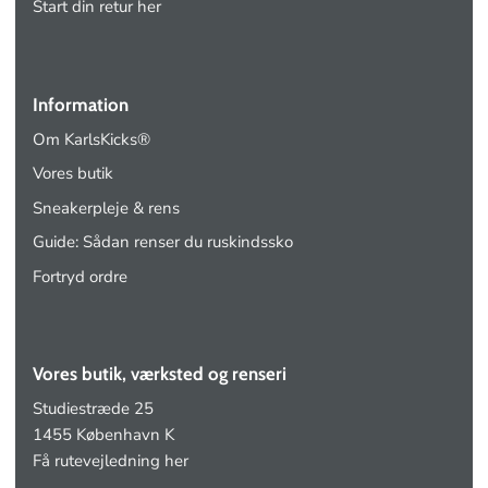
Start din retur her
Information
Om KarlsKicks®
Vores butik
Sneakerpleje & rens
Guide: Sådan renser du ruskindssko
Fortryd ordre
Vores butik, værksted og renseri
Studiestræde 25
1455 København K
Få rutevejledning her