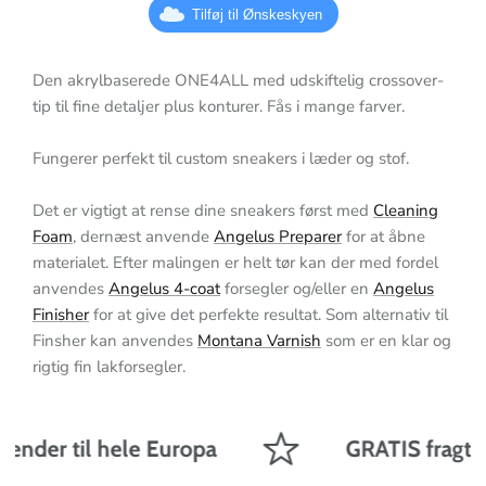
Tilføj til Ønskeskyen
Den akrylbaserede ONE4ALL med udskiftelig crossover-
tip til fine detaljer plus konturer. Fås i mange farver.
Fungerer perfekt til custom sneakers i læder og stof.
Det er vigtigt at rense dine sneakers først med
Cleaning
Foam
, dernæst anvende
Angelus Preparer
for at åbne
materialet.
Efter malingen er helt tør kan der med fordel
anvendes
Angelus 4-coat
forsegler og/eller en
Angelus
Finisher
for at give det perfekte resultat. Som alternativ til
Finsher kan anvendes
Montana Varnish
som er en klar og
rigtig fin lakforsegler.
sender til hele Europa
GRATIS fragt på