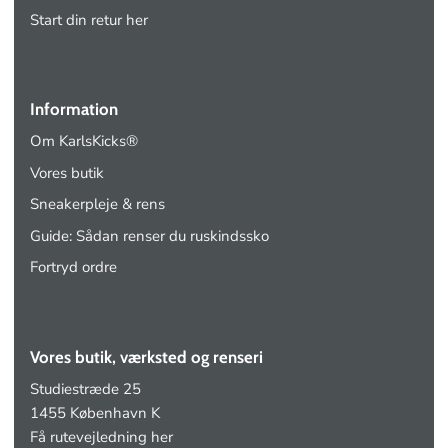
Start din retur her
Information
Om KarlsKicks®
Vores butik
Sneakerpleje & rens
Guide: Sådan renser du ruskindssko
Fortryd ordre
Vores butik, værksted og renseri
Studiestræde 25
1455 København K
Få rutevejledning her