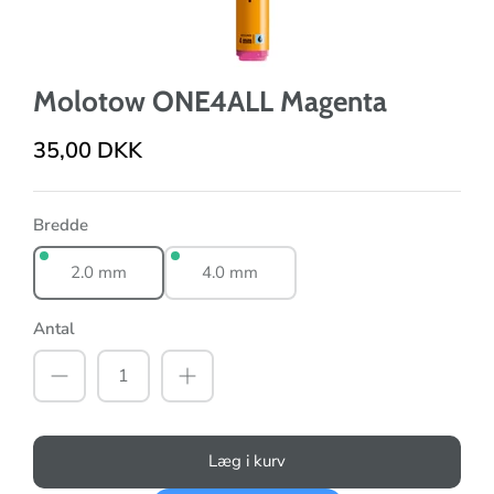
Molotow ONE4ALL Magenta
35,00 DKK
Bredde
2.0 mm
4.0 mm
Antal
Læg i kurv