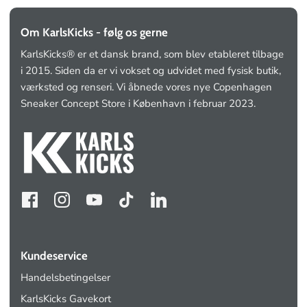
Om KarlsKicks - følg os gerne
KarlsKicks® er et dansk brand, som blev etableret tilbage
i 2015. Siden da er vi vokset og udvidet med fysisk butik,
værksted og renseri. Vi åbnede vores nye Copenhagen
Sneaker Concept Store i København i februar 2023.
Kundeservice
Handelsbetingelser
KarlsKicks Gavekort