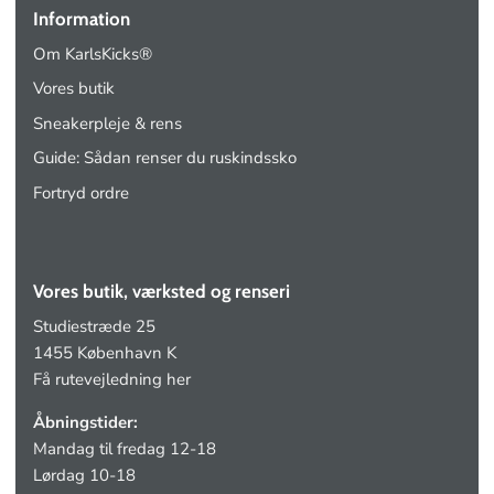
Information
Om KarlsKicks®
Vores butik
Sneakerpleje & rens
Guide: Sådan renser du ruskindssko
Fortryd ordre
Vores butik, værksted og renseri
Studiestræde 25
1455 København K
Få rutevejledning her
Åbningstider:
Mandag til fredag 12-18
Lørdag 10-18