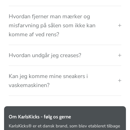
Hvordan fjerner man mærker og
misfarvning på sålen som ikke kan
komme af ved rens?
Hvordan undgår jeg creases?
Kan jeg komme mine sneakers i
vaskemaskinen?
Om KarlsKicks - følg os gerne
KarlsKicks® er et dansk brand, som blev etableret tilbage