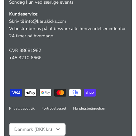
Søndag kun ved særlige events
Kundeservice:
Skriv til
info@karlskicks.com
Vi bestræber os på at besvare alle henvendelser indenfor
24 timer på hverdage.
CVR 38681982
+45 3210 6666
Privatlivspolitik
Fortrydelsesret
Handelsbetingelser
Valuta
Danmark (DKK kr.)