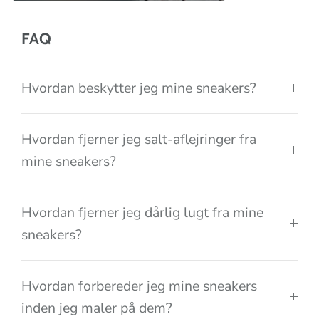
i
o
FAQ
n
Hvordan beskytter jeg mine sneakers?
Hvordan fjerner jeg salt-aflejringer fra
mine sneakers?
Hvordan fjerner jeg dårlig lugt fra mine
sneakers?
Hvordan forbereder jeg mine sneakers
inden jeg maler på dem?