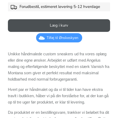
Forudbestil, estimeret levering 5-12 hverdage
Læg i kurv
Tilføj til Ønskeskyen
Unikke håndmalede custom sneakers ud fra vores oplæg
eller dine egne ønsker. Arbejdet er udført med Angelus
maling og efterfølgende beskyttet med en stærk Varnish fra
Montana som giver et perfekt resultat med maksimal
holdbarhed med normal forbrugergaranti.
Hvert par er håndmalet og da vi til tider kan have ekstra
travlt i butikken, håber vi på din forståelse for, at der kan gå
op til tre uger før produktet, er klar til levering.
Da produktet er en bestillingsvare, trækker vi beløbet fra dit