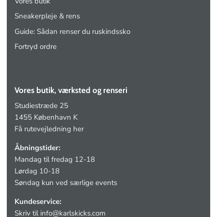
Vores butik
Sneakerpleje & rens
Guide: Sådan renser du ruskindssko
Fortryd ordre
Vores butik, værksted og renseri
Studiestræde 25
1455 København K
Få rutevejledning her
Åbningstider:
Mandag til fredag 12-18
Lørdag 10-18
Søndag kun ved særlige events
Kundeservice:
Skriv til
info@karlskicks.com