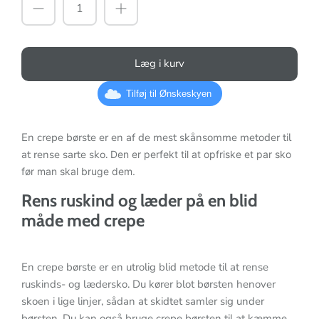
Læg i kurv
Tilføj til Ønskeskyen
En crepe børste er en af de mest skånsomme metoder til
at rense sarte sko.
Den er perfekt til at opfriske et par sko
før man skal bruge dem.
Rens ruskind og læder på en blid
måde med crepe
En crepe børste er en utrolig blid metode til at rense
ruskinds- og lædersko. Du kører blot børsten henover
skoen i lige linjer, sådan at skidtet samler sig under
børsten. Du kan også bruge crepe børsten til at kæmme