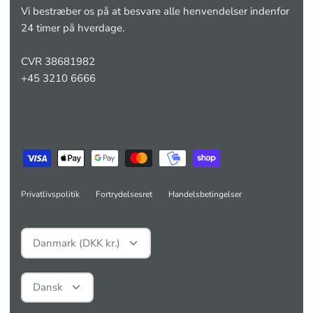
Vi bestræber os på at besvare alle henvendelser indenfor
24 timer på hverdage.
CVR 38681982
+45 3210 6666
Privatlivspolitik
Fortrydelsesret
Handelsbetingelser
Valuta
Danmark (DKK kr.)
Sprog
Dansk