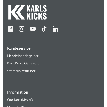
Kundeservice
Handelsbetingelser
KarlsKicks Gavekort
Start din retur her
Information
Om KarlsKicks®