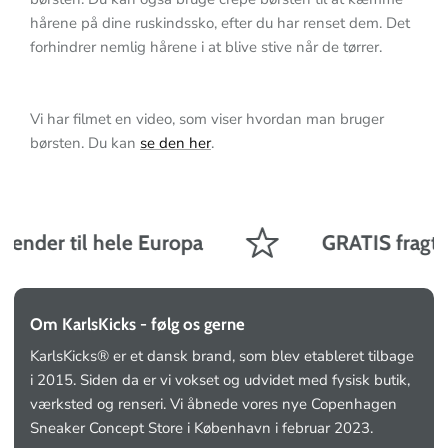
hårene på dine ruskindssko, efter du har renset dem. Det
forhindrer nemlig hårene i at blive stive når de tørrer.
Vi har filmet en video, som viser hvordan man bruger
børsten. Du kan
se den her
.
sender til hele Europa
GRATIS fragt på
Om KarlsKicks - følg os gerne
KarlsKicks® er et dansk brand, som blev etableret tilbage
i 2015. Siden da er vi vokset og udvidet med fysisk butik,
værksted og renseri. Vi åbnede vores nye Copenhagen
Sneaker Concept Store i København i februar 2023.