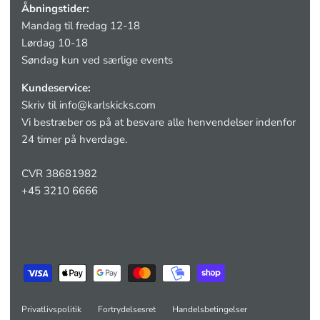
Åbningstider:
Mandag til fredag 12-18
Lørdag 10-18
Søndag kun ved særlige events
Kundeservice:
Skriv til
info@karlskicks.com
Vi bestræber os på at besvare alle henvendelser indenfor
24 timer på hverdage.
CVR 38681982
+45 3210 6666
Privatlivspolitik
Fortrydelsesret
Handelsbetingelser