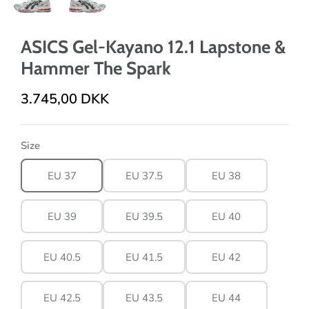
ASICS Gel-Kayano 12.1 Lapstone &
Hammer The Spark
3.745,00 DKK
Size
EU 37
EU 37.5
EU 38
EU 39
EU 39.5
EU 40
EU 40.5
EU 41.5
EU 42
EU 42.5
EU 43.5
EU 44