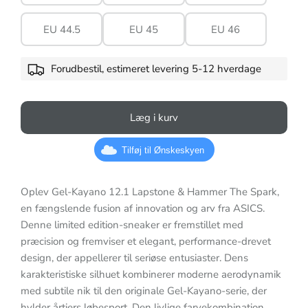
EU 44.5
EU 45
EU 46
Forudbestil, estimeret levering 5-12 hverdage
Læg i kurv
Tilføj til Ønskeskyen
Oplev Gel-Kayano 12.1 Lapstone & Hammer The Spark,
en fængslende fusion af innovation og arv fra ASICS.
Denne limited edition-sneaker er fremstillet med
præcision og fremviser et elegant, performance-drevet
design, der appellerer til seriøse entusiaster. Dens
karakteristiske silhuet kombinerer moderne aerodynamik
med subtile nik til den originale Gel-Kayano-serie, der
hylder årtiers løbesport. Den livlige farvekombination