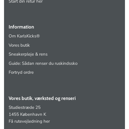
Start din retur her
Information
Om KarlsKicks®
Vores butik
Sneakerpleje & rens
Guide: Sådan renser du ruskindssko
Fortryd ordre
Vores butik, værksted og renseri
Studiestræde 25
1455 København K
Få rutevejledning her