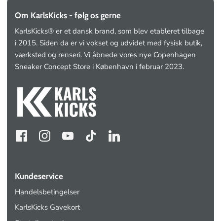
Om KarlsKicks - følg os gerne
KarlsKicks® er et dansk brand, som blev etableret tilbage
i 2015. Siden da er vi vokset og udvidet med fysisk butik,
værksted og renseri. Vi åbnede vores nye Copenhagen
Sneaker Concept Store i København i februar 2023.
Kundeservice
Handelsbetingelser
KarlsKicks Gavekort