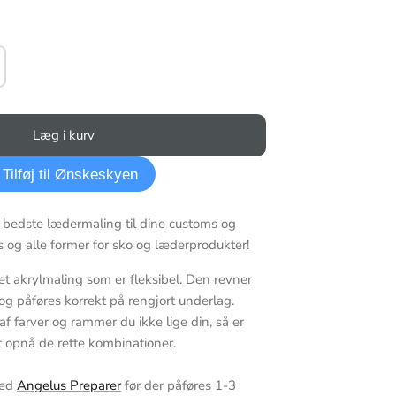
Læg i kurv
Tilføj til Ønskeskyen
 bedste lædermaling til dine customs og
s og alle former for sko og læderprodukter!
t akrylmaling som er fleksibel. Den revner
 og påføres korrekt på rengjort underlag.
 af farver og rammer du ikke lige din, så er
at opnå de rette kombinationer.
med
Angelus Preparer
før der påføres 1-3