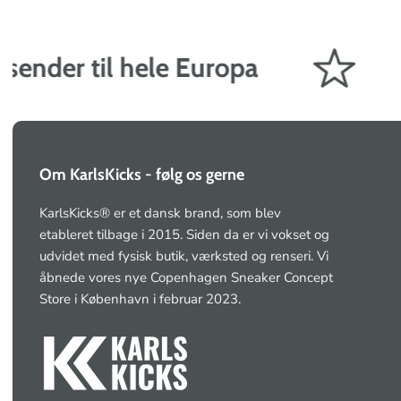
ender til hele Europa
G
Om KarlsKicks - følg os gerne
KarlsKicks® er et dansk brand, som blev
etableret tilbage i 2015. Siden da er vi vokset og
udvidet med fysisk butik, værksted og renseri. Vi
åbnede vores nye Copenhagen Sneaker Concept
Store i København i februar 2023.