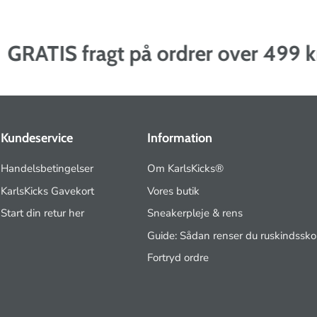
RATIS fragt på ordrer over 499 kr.
Kundeservice
Information
Handelsbetingelser
Om KarlsKicks®
KarlsKicks Gavekort
Vores butik
Start din retur her
Sneakerpleje & rens
Guide: Sådan renser du ruskindssko
Fortryd ordre