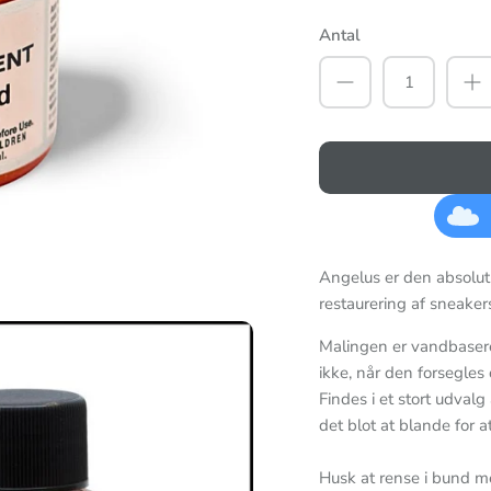
Antal
Angelus er den absolut
restaurering af sneaker
Malingen er vandbasere
ikke, når den forsegles
Findes i et stort udvalg
det blot at blande for 
Husk at rense i bund 