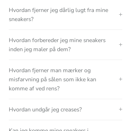
Hvordan fjerner jeg dårlig lugt fra mine
sneakers?
Hvordan forbereder jeg mine sneakers
inden jeg maler på dem?
Hvordan fjerner man mærker og
misfarvning på sålen som ikke kan
komme af ved rens?
Hvordan undgår jeg creases?
Kan jeg komme mine sneakers i