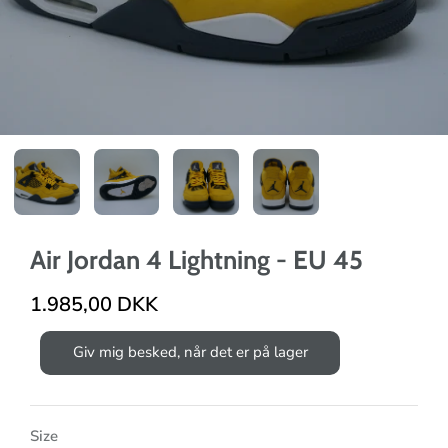
Air Jordan 4 Lightning - EU 45
1.985,00 DKK
Giv mig besked, når det er på lager
Size