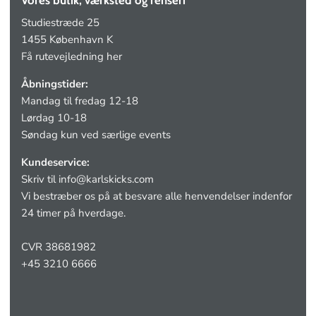
Studiestræde 25
1455 København K
Få rutevejledning her
Åbningstider:
Mandag til fredag 12-18
Lørdag 10-18
Søndag kun ved særlige events
Kundeservice:
Skriv til
info@karlskicks.com
Vi bestræber os på at besvare alle henvendelser indenfor
24 timer på hverdage.
CVR 38681982
+45 3210 6666