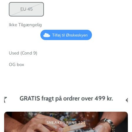
EU 45
Ikke Tilgængelig
Tilføj til Ønskeskyen
Used (Cond 9)
OG box
GRATIS fragt på ordrer over 499 kr.
SNEAKER RENS 101