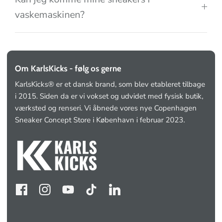
vaskemaskinen?
Om KarlsKicks - følg os gerne
KarlsKicks® er et dansk brand, som blev etableret tilbage
i 2015. Siden da er vi vokset og udvidet med fysisk butik,
værksted og renseri. Vi åbnede vores nye Copenhagen
Sneaker Concept Store i København i februar 2023.