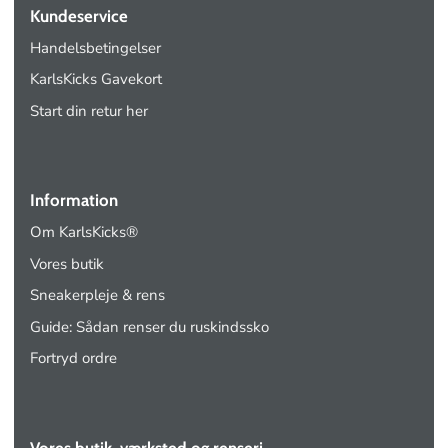
Kundeservice
Handelsbetingelser
KarlsKicks Gavekort
Start din retur her
Information
Om KarlsKicks®
Vores butik
Sneakerpleje & rens
Guide: Sådan renser du ruskindssko
Fortryd ordre
Vores butik, værksted og renseri