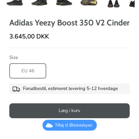
Adidas Yeezy Boost 350 V2 Cinder
3.645,00 DKK
Size
EU 46
Forudbestil, estimeret levering 5-12 hverdage
Læg i kurv
Tilføj til Ønskeskyen