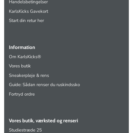
Handelsbetingelser
KarlsKicks Gavekort
Start din retur her
Information
Om KarlsKicks®
Vores butik
Sneakerpleje & rens
Guide: Sådan renser du ruskindssko
Fortryd ordre
Vores butik, værksted og renseri
Studiestræde 25