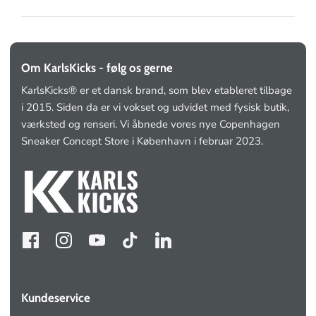
Om KarlsKicks - følg os gerne
KarlsKicks® er et dansk brand, som blev etableret tilbage
i 2015. Siden da er vi vokset og udvidet med fysisk butik,
værksted og renseri. Vi åbnede vores nye Copenhagen
Sneaker Concept Store i København i februar 2023.
Kundeservice