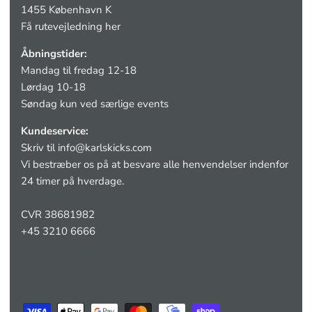
1455 København K
Få rutevejledning her
Åbningstider:
Mandag til fredag 12-18
Lørdag 10-18
Søndag kun ved særlige events
Kundeservice:
Skriv til
info@karlskicks.com
Vi bestræber os på at besvare alle henvendelser indenfor
24 timer på hverdage.
CVR 38681982
+45 3210 6666