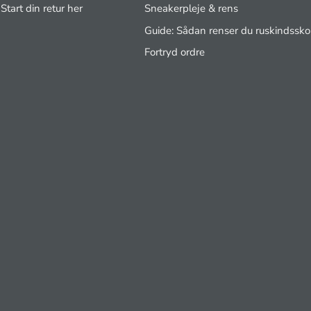
Start din retur her
Sneakerpleje & rens
Guide: Sådan renser du ruskindssko
Fortryd ordre