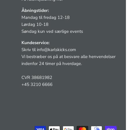
Åbningstider:
Mandag til fredag 12-18
Lørdag 10-18
Søndag kun ved særlige events
Kundeservice:
Skriv til
info@karlskicks.com
Vi bestræber os på at besvare alle henvendelser
indenfor 24 timer på hverdage.
CVR 38681982
+45 3210 6666