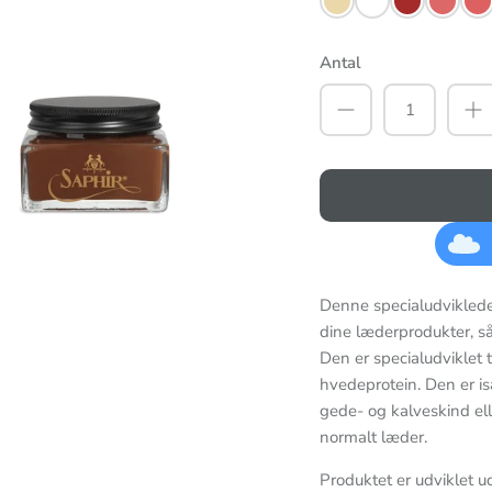
Antal
Denne specialudviklede
dine læderprodukter, s
Den er specialudviklet 
hvedeprotein. Den er is
gede- og kalveskind el
normalt læder.
Produktet er udviklet 