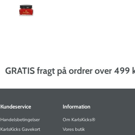
RATIS fragt på ordrer over 499 kr.
Kundeservice
Information
Handelsbetingelser
Om KarlsKicks®
KarlsKicks Gavekort
Vores butik