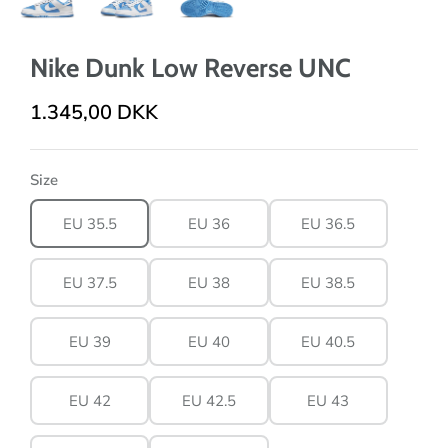
Nike Dunk Low Reverse UNC
1.345,00 DKK
Size
EU 35.5
EU 36
EU 36.5
EU 37.5
EU 38
EU 38.5
EU 39
EU 40
EU 40.5
EU 42
EU 42.5
EU 43