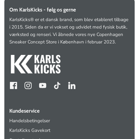
Om KarlsKicks - følg os gerne
KarlsKicks® er et dansk brand, som blev etableret tilbage
i 2015. Siden da er vi vokset og udvidet med fysisk butik,
værksted og renseri. Vi åbnede vores nye Copenhagen
Sneaker Concept Store i København i februar 2023.
Kundeservice
Handelsbetingelser
KarlsKicks Gavekort