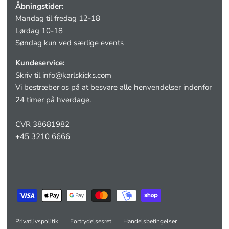
Åbningstider:
Mandag til fredag 12-18
Lørdag 10-18
Søndag kun ved særlige events
Kundeservice:
Skriv til
info@karlskicks.com
Vi bestræber os på at besvare alle henvendelser indenfor
24 timer på hverdage.
CVR 38681982
+45 3210 6666
Privatlivspolitik
Fortrydelsesret
Handelsbetingelser