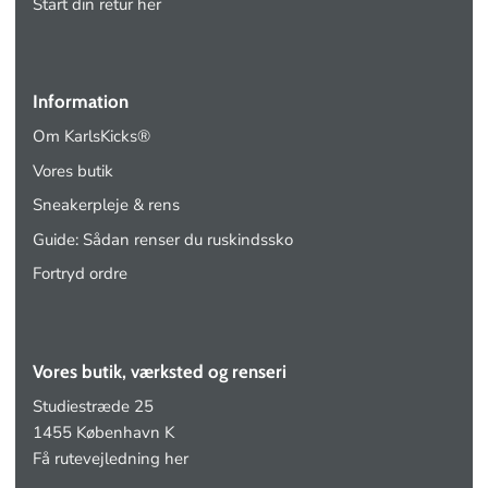
Start din retur her
Information
Om KarlsKicks®
Vores butik
Sneakerpleje & rens
Guide: Sådan renser du ruskindssko
Fortryd ordre
Vores butik, værksted og renseri
Studiestræde 25
1455 København K
Få rutevejledning her