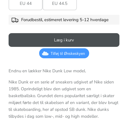
EU 44
EU 44.5
Forudbestil, estimeret levering 5-12 hverdage
Læg i kurv
Tilføj til Ønskeskyen
Endnu en lækker Nike Dunk Low model.
Nike Dunk er en serie af sneakers udgivet af Nike siden
1985. Oprindeligt blev den udgivet som en
basketballsko. Grundet dens popularitet særligt i skater
miljøet førte det til skabelsen af en variant, der blev brugt
til skateboarding, her af opstod SB dunk. Nike dunks
tilbydes i dag som low-, mid- og high modeller.