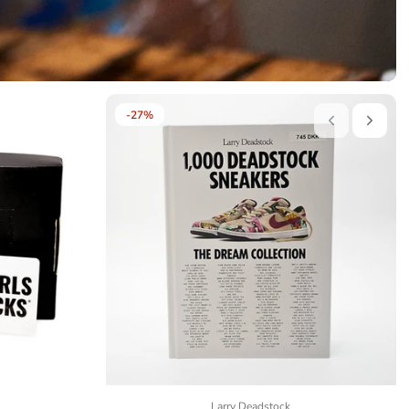
-27%
Larry Deadstock