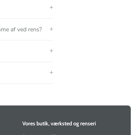
me af ved rens?
Vores butik, værksted og renseri