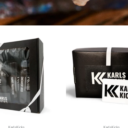
KarlsKicks
KarlsKicks