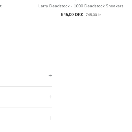
t
Larry Deadstock - 1000 Deadstock Sneakers
545,00 DKK
745,00 kr