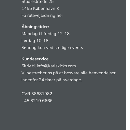
Studiestræde 25
1455 København K
Få rutevejledning her
Åbningstider:
Mandag til fredag 12-18
Lørdag 10-18
Søndag kun ved særlige events
Kundeservice:
Skriv til
info@karlskicks.com
Vi bestræber os på at besvare alle henvendelser
indenfor 24 timer på hverdage.
CVR 38681982
+45 3210 6666