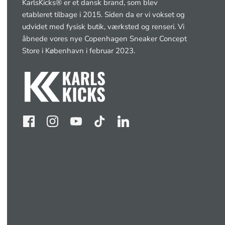
KarlsKicks® er et dansk brand, som blev
etableret tilbage i 2015. Siden da er vi vokset og
udvidet med fysisk butik, værksted og renseri. Vi
åbnede vores nye Copenhagen Sneaker Concept
Store i København i februar 2023.