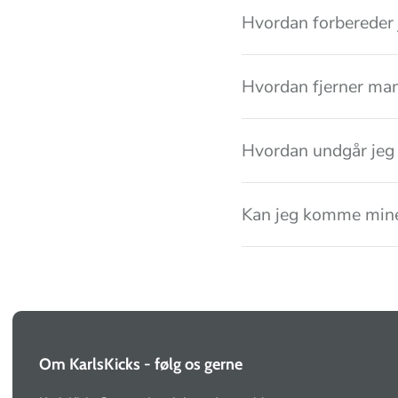
Hvordan forbereder 
Hvordan fjerner ma
Hvordan undgår jeg 
Kan jeg komme mine
Om KarlsKicks - følg os gerne