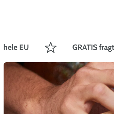
 EU
GRATIS fragt på ord