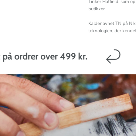
Tinker Hatfield, som op
butikker.
Kaldenavnet TN på Nik
teknologien, der kende
rer over 499 kr.
14 dag