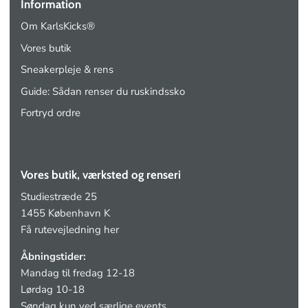
Information
Om KarlsKicks®
Vores butik
Sneakerpleje & rens
Guide: Sådan renser du ruskindssko
Fortryd ordre
Vores butik, værksted og renseri
Studiestræde 25
1455 København K
Få rutevejledning her
Åbningstider:
Mandag til fredag 12-18
Lørdag 10-18
Søndag kun ved særlige events