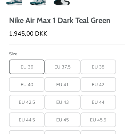
Nike Air Max 1 Dark Teal Green
1.945,00 DKK
Size
EU 36
EU 37.5
EU 38
EU 40
EU 41
EU 42
EU 42.5
EU 43
EU 44
EU 44.5
EU 45
EU 45.5