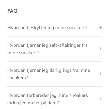
i
o
FAQ
n
Hvordan beskytter jeg mine sneakers?
Hvordan fjerner jeg salt-aflejringer fra
mine sneakers?
Hvordan fjerner jeg dårlig lugt fra mine
sneakers?
Hvordan forbereder jeg mine sneakers
inden jeg maler på dem?