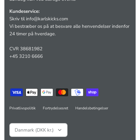
Kundeservice:
Skriv til
info@karlskicks.com
Vi bestræber os på at besvare alle henvendelser indenfor
24 timer på hverdage.
CVR 38681982
+45 3210 6666
Privatlivspolitik
Fortrydelsesret
Handelsbetingelser
Valuta
Danmark (DKK kr.)