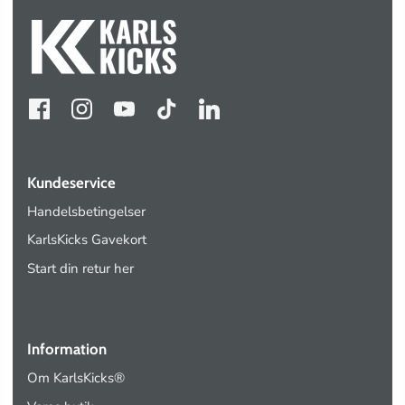
Kundeservice
Handelsbetingelser
KarlsKicks Gavekort
Start din retur her
Information
Om KarlsKicks®