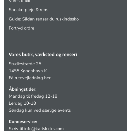
Vores butik
Sneakerpleje & rens
Guide: Sådan renser du ruskindssko
Fortryd ordre
Vores butik, værksted og renseri
Studiestræde 25
1455 København K
Få rutevejledning her
Åbningstider:
Mandag til fredag 12-18
Lørdag 10-18
Søndag kun ved særlige events
Kundeservice:
Skriv til
info@karlskicks.com