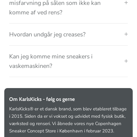
misfarvning på sålen som ikke kan
komme af ved rens?
Hvordan undgår jeg creases?
Kan jeg komme mine sneakers i
vaskemaskinen?
Om KarlsKicks - følg os gerne
KarlsKicks® er et dansk brand, som blev etableret tilbage
i 2015. Siden da er vi vokset og udvidet med fysisk butik,
værksted og renseri. Vi åbnede vores nye Copenhagen
Sneaker Concept Store i København i februar 2023.