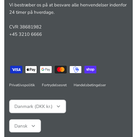
Vi bestræber os på at besvare alle henvendelser indenfor
24 timer på hverdage.
CVR 38681982
+45 3210 6666
Privatlivspolitik
Fortrydelsesret
Handelsbetingelser
Valuta
Danmark (DKK kr.)
Sprog
Dansk