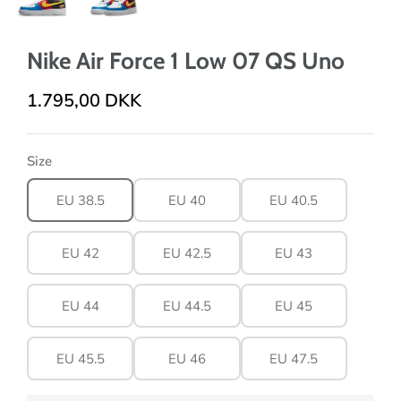
Nike Air Force 1 Low 07 QS Uno
1.795,00 DKK
Size
EU 38.5
EU 40
EU 40.5
EU 42
EU 42.5
EU 43
EU 44
EU 44.5
EU 45
EU 45.5
EU 46
EU 47.5