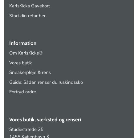
KarlsKicks Gavekort
Start din retur her
Information
Om KarlsKicks®
Vores butik
Sneakerpleje & rens
Guide: Sådan renser du ruskindssko
Fortryd ordre
Vores butik, værksted og renseri
Studiestræde 25
1455 København K