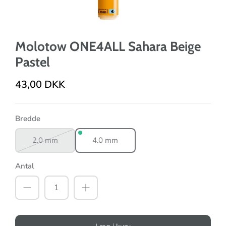
Molotow ONE4ALL Sahara Beige
Pastel
43,00 DKK
Bredde
2.0 mm
4.0 mm
Antal