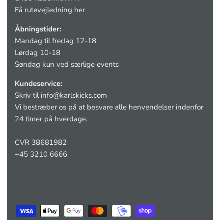
Få rutevejledning her
Åbningstider:
Mandag til fredag 12-18
Lørdag 10-18
Søndag kun ved særlige events
Kundeservice:
Skriv til
info@karlskicks.com
Vi bestræber os på at besvare alle henvendelser indenfor
24 timer på hverdage.
CVR 38681982
+45 3210 6666