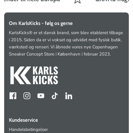
Om KarlsKicks - følg os gerne
KarlsKicks® er et dansk brand, som blev etableret tilbage
i 2015. Siden da er vi vokset og udvidet med fysisk butik,
værksted og renseri. Vi åbnede vores nye Copenhagen
Sneaker Concept Store i København i februar 2023.
Kundeservice
Handelsbetingelser