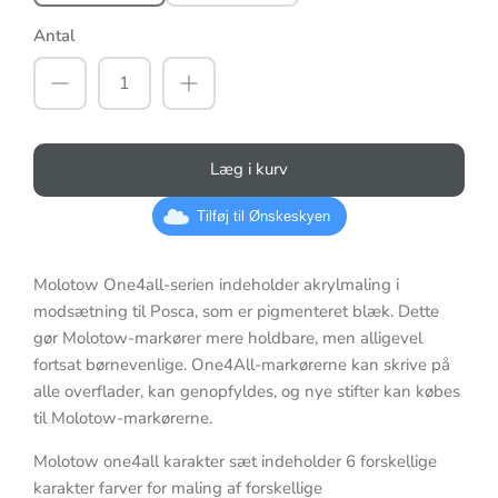
Antal
Læg i kurv
Tilføj til Ønskeskyen
Molotow One4all-serien indeholder akrylmaling i
modsætning til Posca, som er pigmenteret blæk. Dette
gør Molotow-markører mere holdbare, men alligevel
fortsat børnevenlige. One4All-markørerne kan skrive på
alle overflader, kan genopfyldes, og nye stifter kan købes
til Molotow-markørerne.
Molotow one4all karakter sæt indeholder 6 forskellige
karakter farver for maling af forskellige