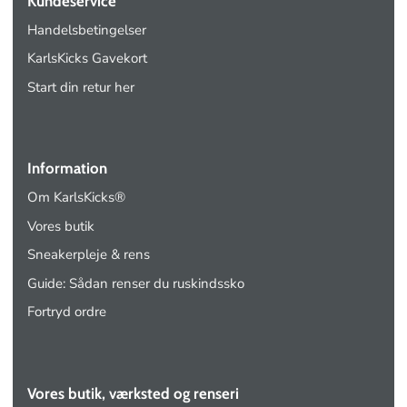
Kundeservice
Handelsbetingelser
KarlsKicks Gavekort
Start din retur her
Information
Om KarlsKicks®
Vores butik
Sneakerpleje & rens
Guide: Sådan renser du ruskindssko
Fortryd ordre
Vores butik, værksted og renseri