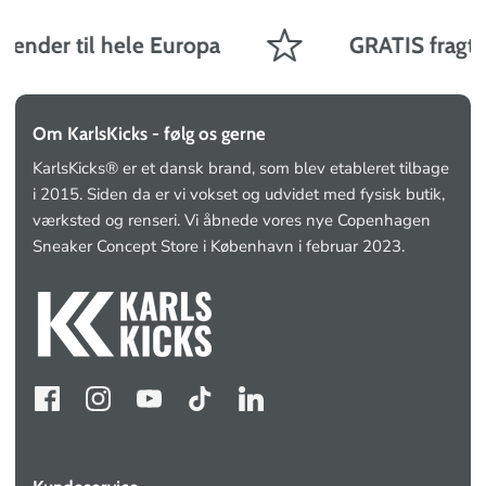
sender til hele Europa
GRATIS fragt på
Om KarlsKicks - følg os gerne
KarlsKicks® er et dansk brand, som blev etableret tilbage
i 2015. Siden da er vi vokset og udvidet med fysisk butik,
værksted og renseri. Vi åbnede vores nye Copenhagen
Sneaker Concept Store i København i februar 2023.