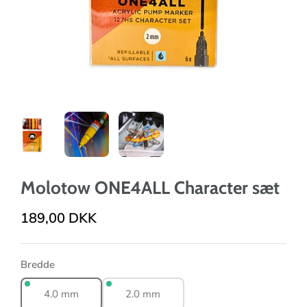
Molotow ONE4ALL Character sæt
189,00 DKK
Bredde
4.0 mm
2.0 mm