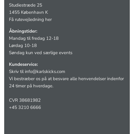
Studiestræde 25
1455 København K
Få rutevejledning her
Åbningstider:
Mandag til fredag 12-18
Lørdag 10-18
Søndag kun ved særlige events
Kundeservice:
Skriv til
info@karlskicks.com
Vi bestræber os på at besvare alle henvendelser indenfor
24 timer på hverdage.
CVR 38681982
+45 3210 6666