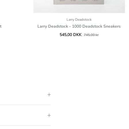
Larry Deadstock
t
Larry Deadstock - 1000 Deadstock Sneakers
545,00 DKK
745,00 kr