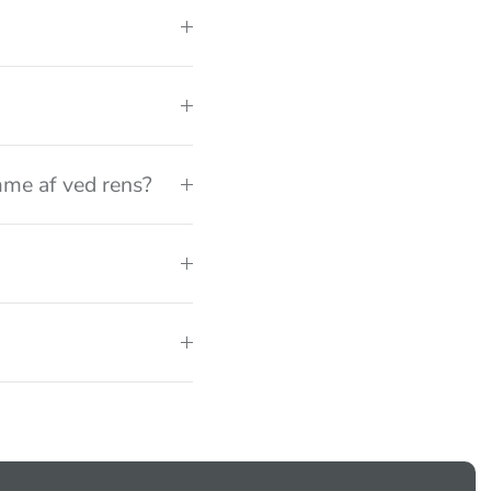
me af ved rens?