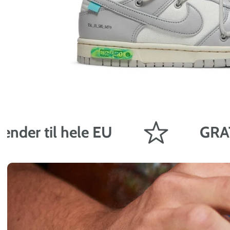
til hele EU
GRATIS frag