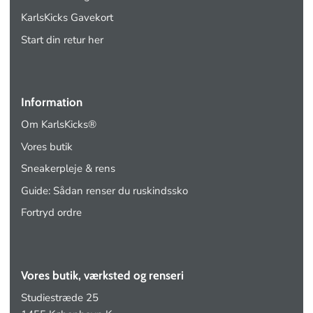
KarlsKicks Gavekort
Start din retur her
Information
Om KarlsKicks®
Vores butik
Sneakerpleje & rens
Guide: Sådan renser du ruskindssko
Fortryd ordre
Vores butik, værksted og renseri
Studiestræde 25