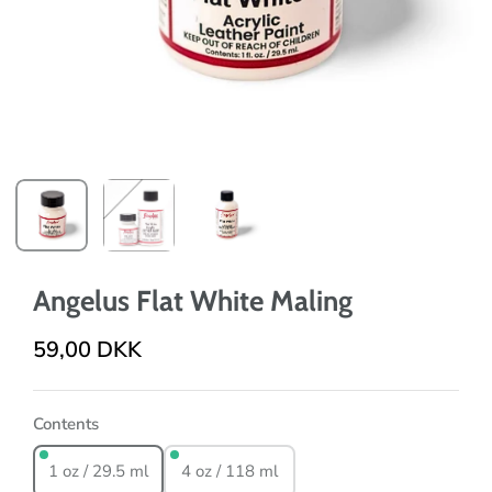
Angelus Flat White Maling
59,00 DKK
Contents
1 oz / 29.5 ml
4 oz / 118 ml