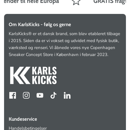
sender til hele Europa
GRATIS fragt på
Om KarlsKicks - følg os gerne
KarlsKicks® er et dansk brand, som blev etableret tilbage
i 2015. Siden da er vi vokset og udvidet med fysisk butik,
værksted og renseri. Vi åbnede vores nye Copenhagen
Sneaker Concept Store i København i februar 2023.
Kundeservice
Handelsbetingelser