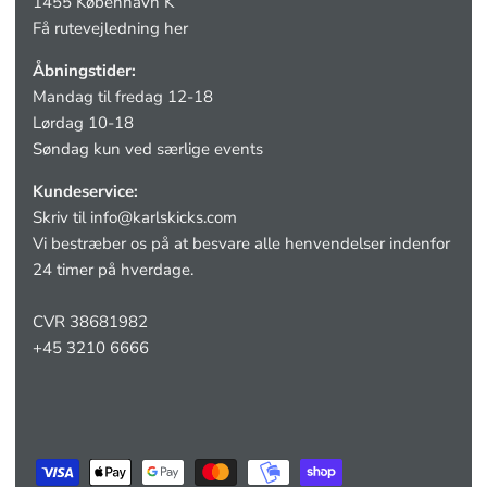
1455 København K
Få rutevejledning her
Åbningstider:
Mandag til fredag 12-18
Lørdag 10-18
Søndag kun ved særlige events
Kundeservice:
Skriv til
info@karlskicks.com
Vi bestræber os på at besvare alle henvendelser indenfor
24 timer på hverdage.
CVR 38681982
+45 3210 6666