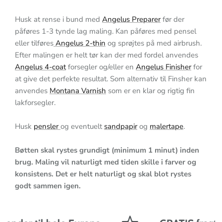
Husk at rense i bund med
Angelus Preparer
før der
påføres 1-3 tynde lag maling. Kan påføres med pensel
eller tilføres
Angelus 2-thin
og sprøjtes på med airbrush.
Efter malingen er helt tør kan der med fordel anvendes
Angelus 4-coat
forsegler og/eller en
Angelus Finisher
for
at give det perfekte resultat. Som alternativ til Finsher kan
anvendes
Montana Varnish
som er en klar og rigtig fin
lakforsegler.
Husk
pensler
og eventuelt
sandpapir
og
malertape
.
Bøtten skal rystes grundigt (minimum 1 minut) inden
brug. Maling vil naturligt med tiden skille i farver og
konsistens. Det er helt naturligt og skal blot rystes
godt sammen igen.