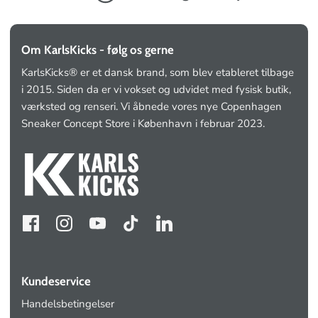
Om KarlsKicks - følg os gerne
KarlsKicks® er et dansk brand, som blev etableret tilbage
i 2015. Siden da er vi vokset og udvidet med fysisk butik,
værksted og renseri. Vi åbnede vores nye Copenhagen
Sneaker Concept Store i København i februar 2023.
Kundeservice
Handelsbetingelser