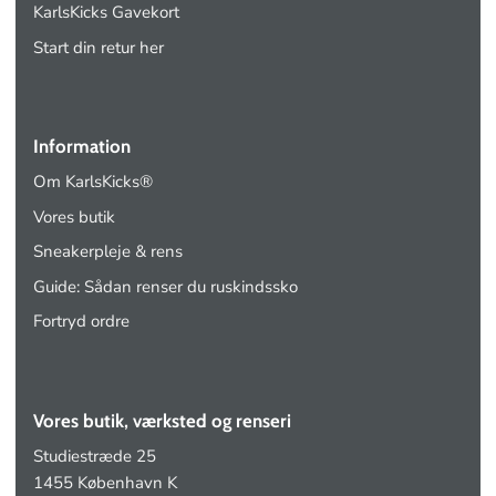
KarlsKicks Gavekort
Start din retur her
Information
Om KarlsKicks®
Vores butik
Sneakerpleje & rens
Guide: Sådan renser du ruskindssko
Fortryd ordre
Vores butik, værksted og renseri
Studiestræde 25
1455 København K