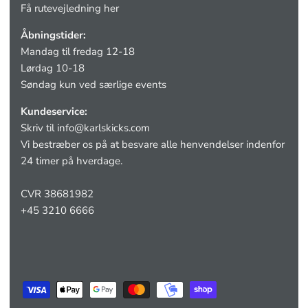
Få rutevejledning her
Åbningstider:
Mandag til fredag 12-18
Lørdag 10-18
Søndag kun ved særlige events
Kundeservice:
Skriv til
info@karlskicks.com
Vi bestræber os på at besvare alle henvendelser indenfor
24 timer på hverdage.
CVR 38681982
+45 3210 6666