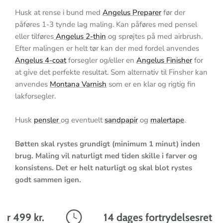
Husk at rense i bund med
Angelus Preparer
før der
påføres 1-3 tynde lag maling. Kan påføres med pensel
eller tilføres
Angelus 2-thin
og sprøjtes på med airbrush.
Efter malingen er helt tør kan der med fordel anvendes
Angelus 4-coat
forsegler og/eller en
Angelus Finisher
for
at give det perfekte resultat. Som alternativ til Finsher kan
anvendes
Montana Varnish
som er en klar og rigtig fin
lakforsegler.
Husk
pensler
og eventuelt
sandpapir
og
malertape
.
Bøtten skal rystes grundigt (minimum 1 minut) inden
brug. Maling vil naturligt med tiden skille i farver og
konsistens. Det er helt naturligt og skal blot rystes
godt sammen igen.
r 499 kr.
14 dages fortrydelsesret