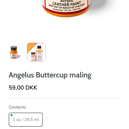
Angelus Buttercup maling
59,00 DKK
Contents
1 oz / 29.5 ml