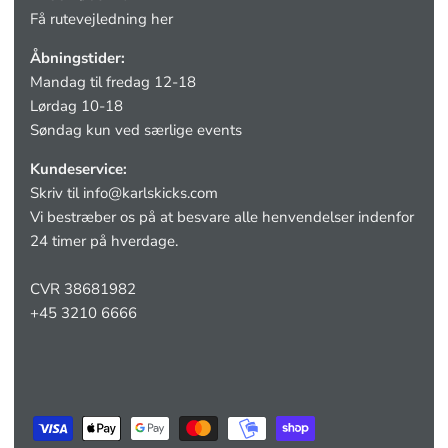
Få rutevejledning her
Åbningstider:
Mandag til fredag 12-18
Lørdag 10-18
Søndag kun ved særlige events
Kundeservice:
Skriv til
info@karlskicks.com
Vi bestræber os på at besvare alle henvendelser indenfor
24 timer på hverdage.
CVR 38681982
+45 3210 6666