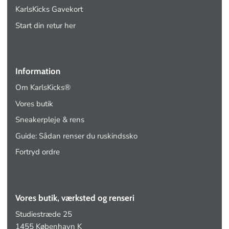
KarlsKicks Gavekort
Start din retur her
Information
Om KarlsKicks®
Vores butik
Sneakerpleje & rens
Guide: Sådan renser du ruskindssko
Fortryd ordre
Vores butik, værksted og renseri
Studiestræde 25
1455 København K