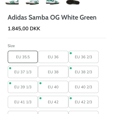
Adidas Samba OG White Green
1.845,00 DKK
Size
EU 35.5
EU 36
EU 36 2/3
EU 37 1/3
EU 38
EU 38 2/3
EU 39 1/3
EU 40
EU 40 2/3
EU 41 1/3
EU 42
EU 42 2/3