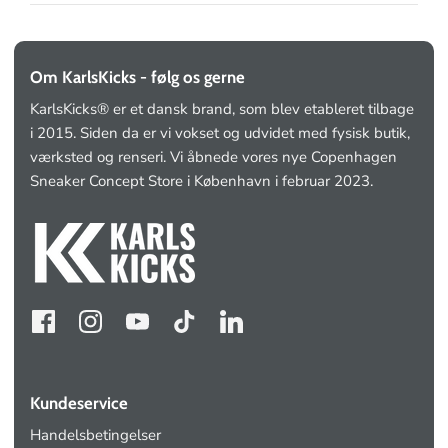
Om KarlsKicks - følg os gerne
KarlsKicks® er et dansk brand, som blev etableret tilbage
i 2015. Siden da er vi vokset og udvidet med fysisk butik,
værksted og renseri. Vi åbnede vores nye Copenhagen
Sneaker Concept Store i København i februar 2023.
Kundeservice
Handelsbetingelser