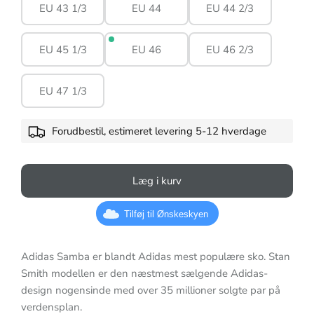
EU 43 1/3
EU 44
EU 44 2/3
EU 45 1/3
EU 46
EU 46 2/3
EU 47 1/3
Forudbestil, estimeret levering 5-12 hverdage
Læg i kurv
Tilføj til Ønskeskyen
Adidas Samba er blandt Adidas mest populære sko. Stan
Smith modellen er den næstmest sælgende Adidas-
design nogensinde med over 35 millioner solgte par på
verdensplan.