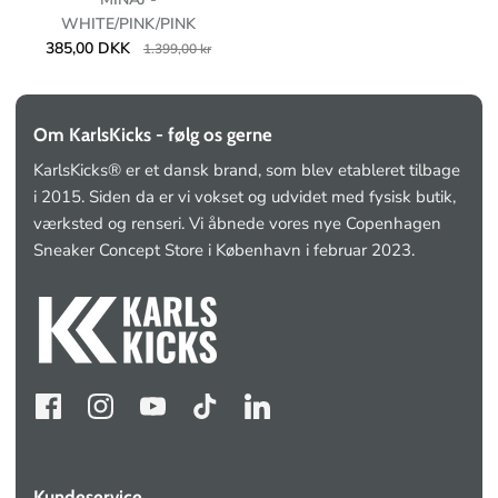
WHITE/PINK/PINK
385,00 DKK
1.399,00 kr
Om KarlsKicks - følg os gerne
KarlsKicks® er et dansk brand, som blev etableret tilbage
i 2015. Siden da er vi vokset og udvidet med fysisk butik,
værksted og renseri. Vi åbnede vores nye Copenhagen
Sneaker Concept Store i København i februar 2023.
Kundeservice