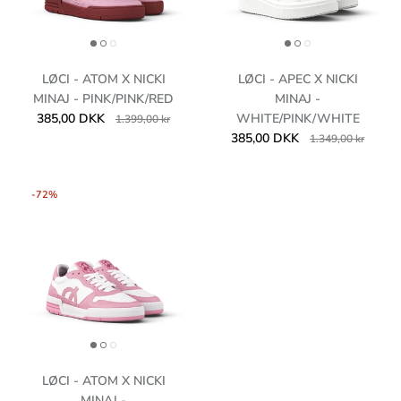
LØCI - ATOM X NICKI
LØCI - APEC X NICKI
MINAJ - PINK/PINK/RED
MINAJ -
385,00 DKK
WHITE/PINK/WHITE
1.399,00 kr
385,00 DKK
1.349,00 kr
-72%
LØCI - ATOM X NICKI
MINAJ -