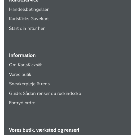
Handelsbetingelser
KarlsKicks Gavekort
Start din retur her
Information
Om KarlsKicks®
Vores butik
Sneakerpleje & rens
Guide: Sådan renser du ruskindssko
Fortryd ordre
Vores butik, værksted og renseri