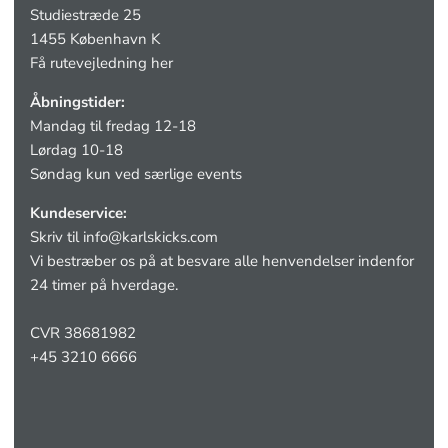
Studiestræde 25
1455 København K
Få rutevejledning her
Åbningstider:
Mandag til fredag 12-18
Lørdag 10-18
Søndag kun ved særlige events
Kundeservice:
Skriv til
info@karlskicks.com
Vi bestræber os på at besvare alle henvendelser indenfor
24 timer på hverdage.
CVR 38681982
+45 3210 6666