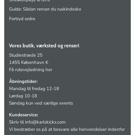
Sneakerpleje & rens
Guide: Sådan renser du ruskindssko
Fortryd ordre
Vores butik, værksted og renseri
Studiestræde 25
1455 København K
Få rutevejledning her
Åbningstider:
Mandag til fredag 12-18
Lørdag 10-18
Søndag kun ved særlige events
Kundeservice:
Skriv til
info@karlskicks.com
Vi bestræber os på at besvare alle henvendelser indenfor