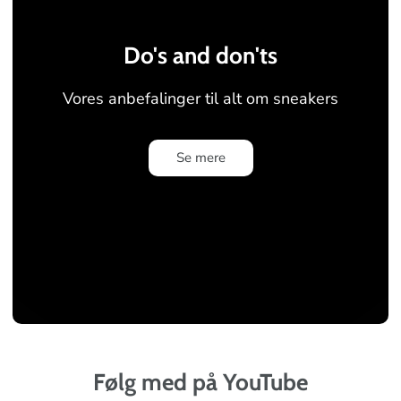
Do's and don'ts
Vores anbefalinger til alt om
sneakers
Se mere
Følg med på YouTube