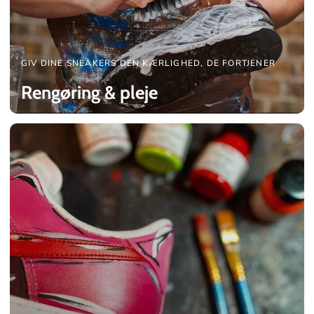
GIV DINE SNEAKERS DEN KÆRLIGHED, DE FORTJENER
Rengøring & pleje