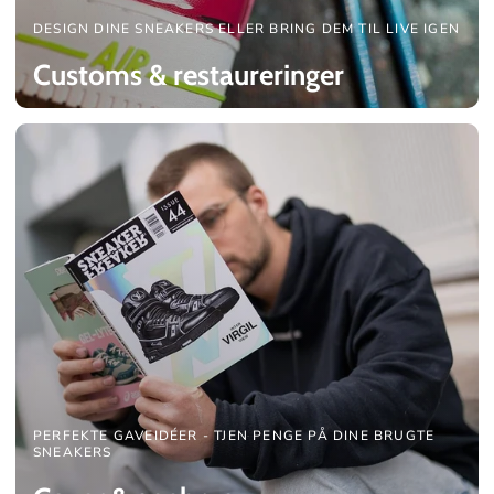
DESIGN DINE SNEAKERS ELLER BRING DEM TIL LIVE IGEN
Customs & restaureringer
PERFEKTE GAVEIDÉER - TJEN PENGE PÅ DINE BRUGTE
SNEAKERS